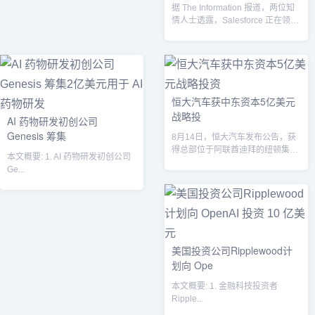
据 The Information 报道，两位知
情人士透露，Salesforce 正在领投
Hugg...
恒大汽车获中东资本5亿美元
战略投
AI 药物研发初创公司
Genesis 筹集
8月14日，恒大汽车发布公告，获
得总部位于阿联酋迪拜的纽顿集团
本文概要: 1. AI 药物研发初创公司
约5亿美元战略投资。...
Ge...
美国投资公司Ripplewood计
划向 Ope
本文概要: 1. 金融科技投资者
Ripple...