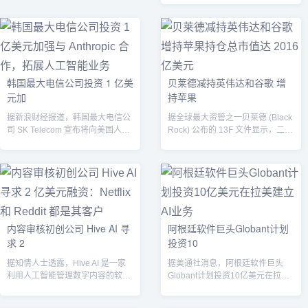
韩国最大电信公司投资 1 亿美
贝莱德减持英伟达和谷歌 增
元加
持苹果
据新浪财经报道，韩国最大电信公
据全球最大资管之一贝莱德 (Black
司 SK Telecom 宣布将向美国人工
Rock) 公布的 13F 文件显示，二季
智能创企 Anthropic...
度贝莱德再度增持苹...
内容审核初创公司 Hive AI 寻
阿根廷软件巨头Globant计划
求 2
投资10
据知情人士透露，Hive AI 是一家
据美通社消息，阿根廷软件巨头
利用人工智能管理数字内容的软件
Globant计划投资10亿美元在拉丁
公司，正在寻求融资 2 亿美元。...
美洲建立其AI业务，在未来五到六
年...