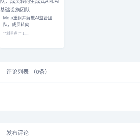
Meta重组并解散AI监管团
队，成员转向
**划重点:** 1....
评论列表 （
0
条）
发布评论