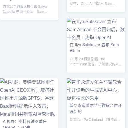
宣布， OpenAI 创始人 Sam
微软公司的首席执行官 Satya
Altman和Greg Broc...
Nadella 在周一表示，Sam
Altman、Greg Bro...
在 Ilya Sutskever 宣布 Sam
Altma
11 月 20 日消息:据 The
Information 消息，了解情况的人士
称，数十名 Open...
普华永道爱尔兰与微软合作开
设新的
划重点: - PwC Ireland （普华永...
AI视野：奥特曼试图重任
OpenAI CEO失