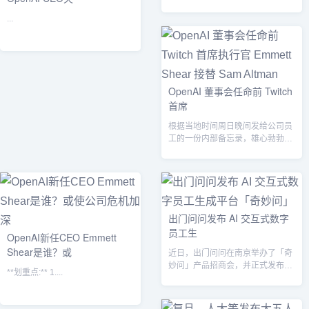
...
OpenAI 董事会任命前 Twitch
首席
根据当地时间周日晚间发给公司员
工的一份内部备忘录，雄心勃勃的
人工智能初创公司 OpenAI 的董事
会...
出门问问发布 AI 交互式数字
员工生
OpenAI新任CEO Emmett
Shear是谁？或
近日，出门问问在南京举办了「奇
妙问」产品招商会，并正式发布了
**划重点:** 1....
AI 交互式数字员工生成平台「奇妙
问」...