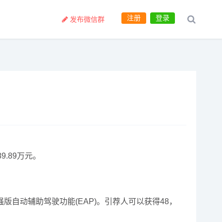
注册
登录
发布微信群
9.89万元。
强版自动辅助驾驶功能(EAP)。引荐人可以获得48，