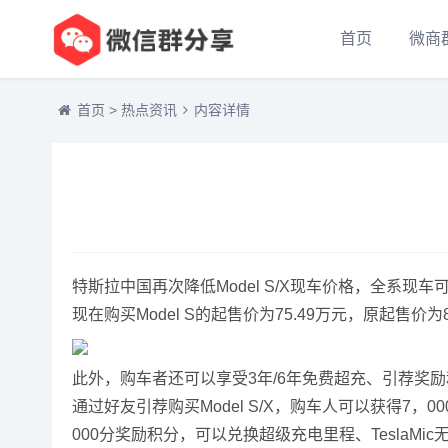
首页
微商
首页
>
热点资讯
内容详情
特斯拉中国再次降低Model S/X现车价格，全系现车可
现在购买Model S的起售价为75.49万元，原起售价为8
此外，购车者还可以享受3年/6年免费超充、引荐奖励
通过好友引荐购买Model S/X，购车人可以获得7
000分奖励积分，可以兑换超级充电里程、TeslaMi