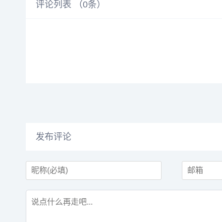
评论列表 （
0
条）
发布评论