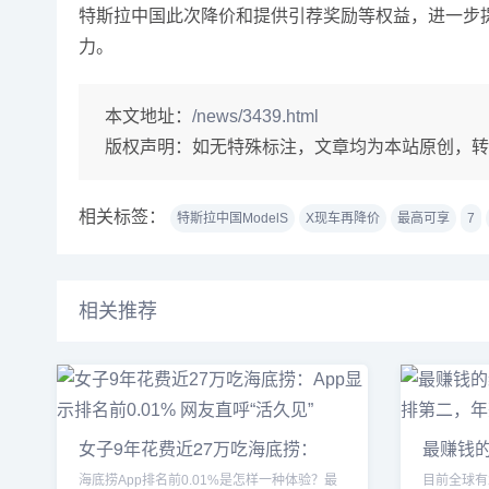
特斯拉中国此次降价和提供引荐奖励等权益，进一步提
力。
本文地址：
/news/3439.html
版权声明：
如无特殊标注，文章均为本站原创，转
相关标签：
特斯拉中国ModelS
X现车再降价
最高可享
7
相关推荐
女子9年花费近27万吃海底捞：
最赚钱的
App显示
Rust 排
海底捞App排名前0.01%是怎样一种体验？最
目前全球有