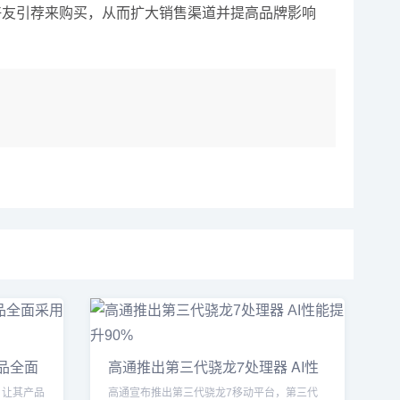
过好友引荐来购买，从而扩大销售渠道并提高品牌影响
产品全面
高通推出第三代骁龙7处理器 AI性
能
，让其产品
高通宣布推出第三代骁龙7移动平台，第三代