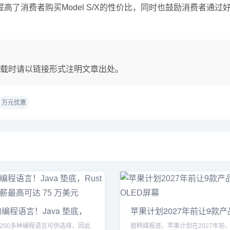
高了消费者购买Model S/X的性价比，同时也鼓励消费者通
载时请以链接形式注明文章出处。
万元优惠
编程语言！Java 垫底，
苹果计划2027年前让9款
采
200多种编程语言可供选择，因此
据韩媒报道，苹果计划在2027年前