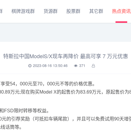
群
棋牌游戏群
货源群
股票群
其它群
热点资讯
特斯拉中国ModelS/X现车再降价 最高可享 7 万元优惠
2023-08-16 13:50:46
371
享受54，000元至70，000元不等的价格优惠。
0.89万元;现在购买Model X的起售价为83.69万元，原起售价为8
和FSD限时转移等权益。
，000元的引荐奖励（可抵扣车辆尾款），并且可以免费试用90天增
c无线话筒等。