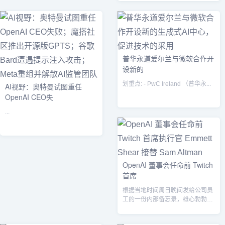
普华永道爱尔兰与微软合作开
设新的
划重点: - PwC Ireland （普华永...
AI视野：奥特曼试图重任
OpenAI CEO失
...
OpenAI 董事会任命前 Twitch
首席
根据当地时间周日晚间发给公司员
工的一份内部备忘录，雄心勃勃的
人工智能初创公司 OpenAI 的董事
会...