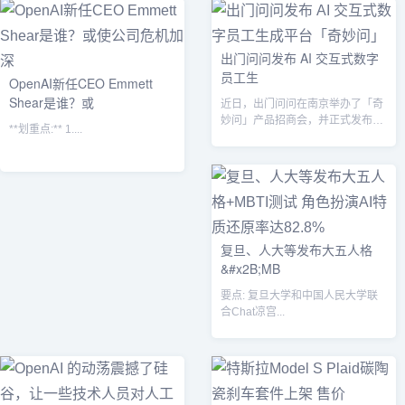
出门问问发布 AI 交互式数字
员工生
OpenAI新任CEO Emmett
Shear是谁？或
近日，出门问问在南京举办了「奇
妙问」产品招商会，并正式发布了
**划重点:** 1....
AI 交互式数字员工生成平台「奇妙
问」...
复旦、人大等发布大五人格
&#x2B;MB
要点: 复旦大学和中国人民大学联
合Chat凉宫...