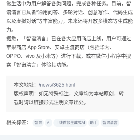
常生活中为用户解答各类问题，完成各种任务。目前，智
谱清言已具备“通用问答、多轮对话、创意写作、代码生成
以及虚拟对话”等丰富能力，未来还将开放多模态等生成能
力。
据悉，「智谱清言」已在各大应用商店上线，用户可通过
苹果商店 App Store、安卓主流商店（包括华为、
OPPO、vivo 及小米等）进行下载，或在微信小程序中搜
索「智谱清言」体验其功能。
本文地址：
/news/3625.html
版权声明：
如无特殊标注，文章均为本站原创，转
载时请以链接形式注明文章出处。
相关标签：
智谱
AI
上线首款生成式AI
助手
智谱清言