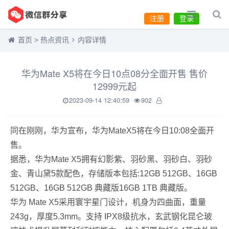
注册
登录
首页
>
热点资讯
内容详情
华为Mate X5将在今日10点08分全面开售 售价
12999元起
2023-09-14 12:40:59
902
同在刚刚，华为宣布，华为MateX5将在今日10:08全面开
售。
据悉，华为Mate X5拥有幻影紫、羽砂黑、羽砂白、羽砂
金、青山黛5款配色，存储版本包括:12GB 512GB、16GB
512GB、16GB 512GB 典藏版16GB 1TB 典藏版。
华为 Mate X5采用寰宇星门设计，机身为四曲面，重量
243g，厚度5.3mm。支持 IPX8级抗水，玄武钢化昆仑玻