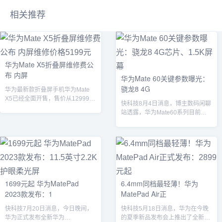
相关推荐
华为Mate X5折叠屏维修费公
布 内屏
华为Mate 60关键参数曝光：
骁龙8 4G
华为最新款折叠屏手机华为Mate
X5已经全面开售，售价从12999元
快科技8月4日消息，博主数码闲聊
起。华为官网公布了这款手机的
站透露，华为Mate60系列目前还
备...
没有备案，也没有进入试产阶段，
因此...
1699元起 华为MatePad
6.4mm同档最轻薄！华为
2023款发布：1
MatePad Air正
快科技7月20日消息，今日晚间，
快科技5月18日消息，华为在今晚
华为正式发布全新华为
的夏季新品发布会上推出了全新平