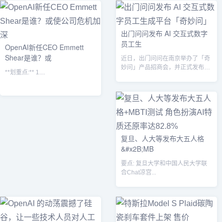
出门问问发布 AI 交互式数字
员工生
OpenAI新任CEO Emmett
Shear是谁？或
近日，出门问问在南京举办了「奇
妙问」产品招商会，并正式发布了
**划重点:** 1....
AI 交互式数字员工生成平台「奇妙
问」...
复旦、人大等发布大五人格
&#x2B;MB
要点: 复旦大学和中国人民大学联
合Chat凉宫...