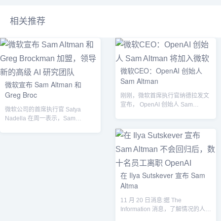
相关推荐
微软CEO：OpenAI 创始人
Sam Altman
微软宣布 Sam Altman 和
Greg Broc
刚刚，微软首席执行官纳德拉发文
宣布， OpenAI 创始人 Sam
微软公司的首席执行官 Satya
Altman和Greg Broc...
Nadella 在周一表示，Sam
Altman、Greg Bro...
在 Ilya Sutskever 宣布 Sam
Altma
11 月 20 日消息:据 The
Information 消息，了解情况的人士
称，数十名 Open...