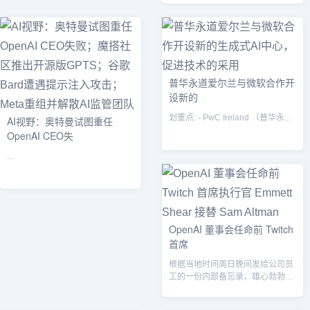
普华永道爱尔兰与微软合作开
设新的
划重点: - PwC Ireland （普华永...
AI视野：奥特曼试图重任
OpenAI CEO失
...
OpenAI 董事会任命前 Twitch
首席
根据当地时间周日晚间发给公司员
工的一份内部备忘录，雄心勃勃的
人工智能初创公司 OpenAI 的董事
会...