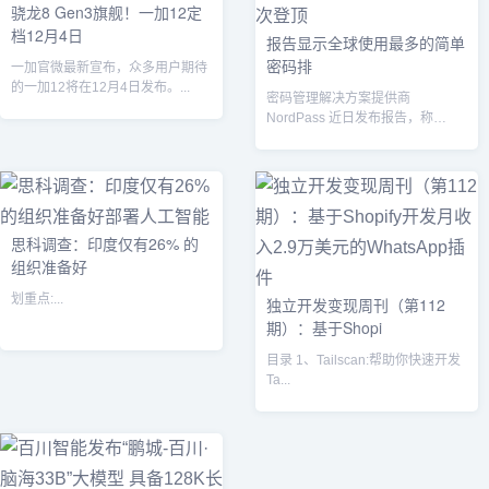
骁龙8 Gen3旗舰！一加12定
档12月4日
报告显示全球使用最多的简单
密码排
一加官微最新宣布，众多用户期待
的一加12将在12月4日发布。...
密码管理解决方案提供商
NordPass 近日发布报告，称
“123456”是2023年用户使用最多
的...
思科调查：印度仅有26% 的
组织准备好
划重点:...
独立开发变现周刊（第112
期）：基于Shopi
目录 1、Tailscan:帮助你快速开发
Ta...