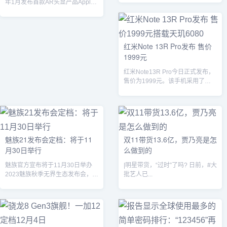
年1月发布首款AR头显产品Apple
换代...
Vision Pro，但由于...
红米Note 13R Pro发布 售价
1999元
红米Note13R Pro今日正式发布，
售价为1999元。该手机采用了
12GB256GB的内存和存储...
魅族21发布会定档：将于11
双11带货13.6亿，贾乃亮是怎
月30日举行
么做到的
魅族官方宣布将于11月30日举办
|明星带货，“过时”了吗? 日前，#大
2023魅族秋季无界生态发布会，届
批艺人已...
时将发布魅族21、AR智能眼镜等
多...