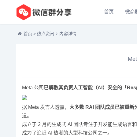
首页
微商
首页
>
热点资讯
内容详情
Me
Meta 公司已
解散其负责人工智能（AI）安全的「Respon
据 Meta 发言人透露，
大多数 RAI 团队成员已被重
道。
成立于 2 月的生成式 AI 团队专注于开发能生成语
成为了追赶 AI 热潮的大型科技公司之一。