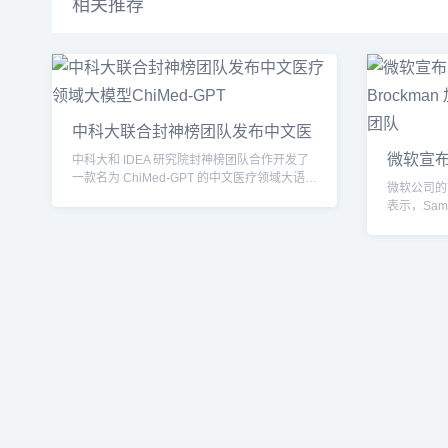
相关推荐
中科大联合封神榜团队发布中文医
疗
微软宣布 S
中科大和 IDEA 研究院封神榜团队合作开发了
Broc
一款名为 ChiMed-GPT 的中文医疗领域大语言
微软公司的首席
模...
表示，Sam A