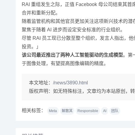
RAI 重组发生之际，正值 Facebook 母公司
合并和重新分配。
随着监管机构和其他官员更加关注这项新兴技术的潜在危害，
聚焦于随着 AI 进步而设定安全标准的行业组织。
尽管 RAI 员工现已分散至整个组织，发言人指出，他
投资。」
该公司最近推出了两种人工智能驱动的生成模型
。第一
于图像处理，有望提高图像编辑的精度。
本文地址：
/news/3890.html
版权声明：
如无特殊标注，文章均为本站原创，转
相关标签：
Meta
解散其
Responsible
AI
团队