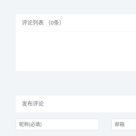
评论列表 （
0
条）
发布评论