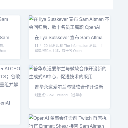
Sam
在 Ilya Sutskever 宣布 Sam Altma
布，
11 月 20 日消息:据 The Information 消息，了
oc...
解情况的人士称，数十名 Open...
普华永道爱尔兰与微软合作开设新
的
划重点: - PwC Ireland （普华永...
nAI