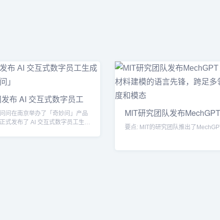
发布 AI 交互式数字员工
MIT研究团队发布MechGP
问问在南京举办了「奇妙问」产品
与材料
正式发布了 AI 交互式数字员工生成
要点: MIT的研究团队推出了MechGPT
」...