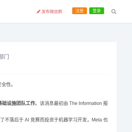
注册
登录
发布微信群
品部门
安全性。
 基础设施团队工作
。该消息最初由 The Information 报
落后于 AI 竞赛而投资于机器学习开发，Meta 也