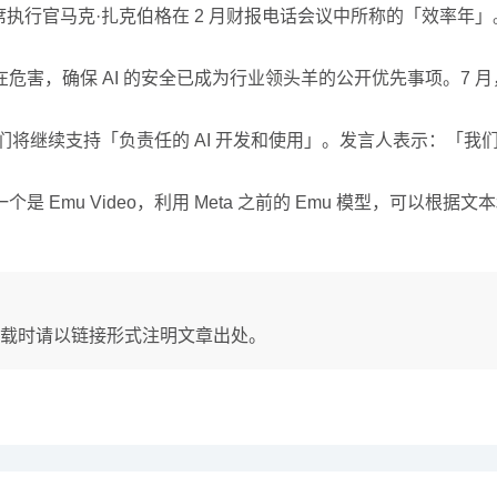
结束其首席执行官马克·扎克伯格在 2 月财报电话会议中所称的「效
确保 AI 的安全已成为行业领头羊的公开优先事项。7 月，Anth
们将继续支持「负责任的 AI 开发和使用」。发言人表示：「我们
个是 Emu Video，利用 Meta 之前的 Emu 模型，可以根据
载时请以链接形式注明文章出处。