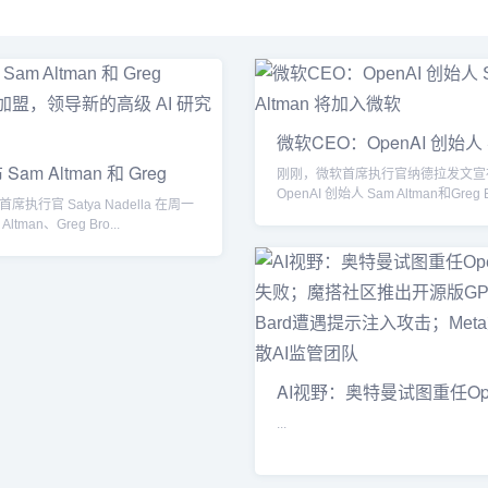
微软CEO：OpenAI 创始人 
Altman
am Altman 和 Greg
刚刚，微软首席执行官纳德拉发文宣
OpenAI 创始人 Sam Altman和Greg Br
执行官 Satya Nadella 在周一
ltman、Greg Bro...
AI视野：奥特曼试图重任Ope
CEO失
...