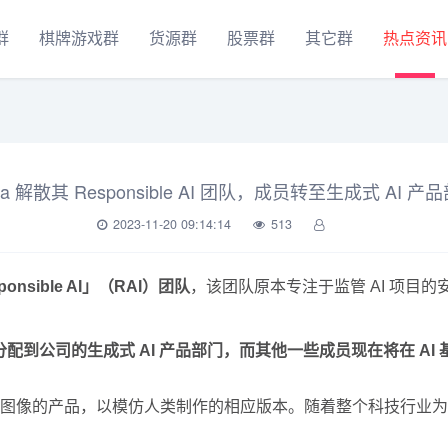
群
棋牌游戏群
货源群
股票群
其它群
热点资讯
ta 解散其 Responsible AI 团队，成员转至生成式 AI 产
2023-11-20 09:14:14
513
sible AI」（RAI）团队
，该团队原本专注于监管 AI 项目的
新分配到公司的生成式 AI 产品部门，而其他一些成员现在将在 AI
言和图像的产品，以模仿人类制作的相应版本。随着整个科技行业为了不