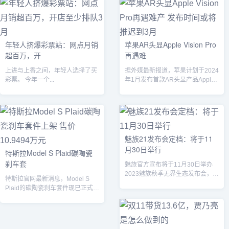
年轻人挤爆彩票站：网点月销
苹果AR头显Apple Vision Pro
超百万，开
再遇难
上进与上香之间，年轻人选择了买
据外媒最新报道，苹果计划于2024
彩票。 今年一个...
年1月发布首款AR头显产品Apple
Vision Pro，但由于...
魅族21发布会定档：将于11
月30日举行
特斯拉Model S Plaid碳陶瓷
刹车套
魅族官方宣布将于11月30日举办
2023魅族秋季无界生态发布会，届
特斯拉官网最新消息，Model S
时将发布魅族21、AR智能眼镜等
Plaid的碳陶瓷刹车套件现已正式上
多...
架销售，售价为10.9494...