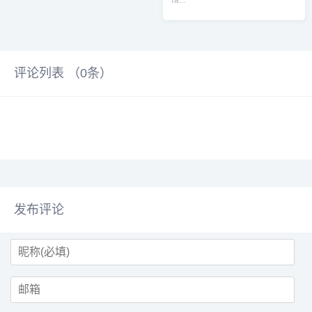
Ta...
评论列表 （
0
条）
发布评论