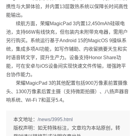
携性与大屏体验，并内置13层散热系统以保障长时间高性
能输出。
续航方面，荣耀MagicPad 3内置12,450mAh硅碳电
池，支持66W有线快充，但包装内未附带充电器，需用户
另行购买。系统运行基于Android 15的MagicOS 9操纵系
统，集成多项AI功能，如写作辅助、内收留摘要天生和实
时语音转文字，提升生产力。设备支持Honor Share功
能，可在安卓与iOS设备间实现快速文件传输，增强跨平
台协作能力。
荣耀MagicPad 3的其他配置包括900万像素前置摄像
头、1300万像素后置主摄（支持微距拍摄）、八扬声器音
响系统、Wi-Fi 7和蓝牙5.4。
本文地址：
/news/3995.html
版权声明：
如无特殊标注，文章均为本站原创，转