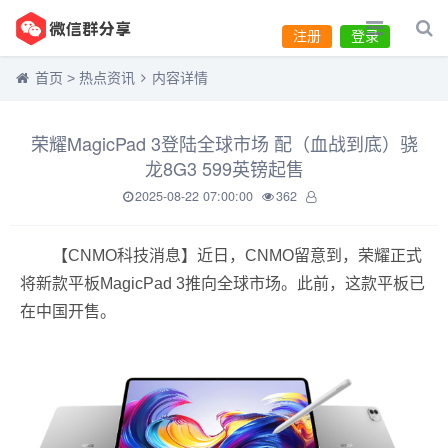
注册
登录
首页
>
热点资讯
内容详情
荣耀MagicPad 3登陆全球市场 配（血战到底）骁
龙8G3 599英镑起售
2025-08-22 07:00:00
362
【CNMO科技消息】近日，CNMO留意到，荣耀正式
将新款平板MagicPad 3推向全球市场。此前，这款平板已
在中国开售。