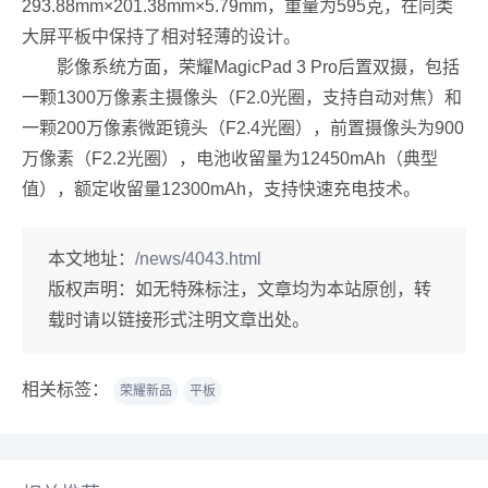
293.88mm×201.38mm×5.79mm，重量为595克，在同类
大屏平板中保持了相对轻薄的设计。
影像系统方面，荣耀MagicPad 3 Pro后置双摄，包括
一颗1300万像素主摄像头（F2.0光圈，支持自动对焦）和
一颗200万像素微距镜头（F2.4光圈），前置摄像头为900
万像素（F2.2光圈），电池收留量为12450mAh（典型
值），额定收留量12300mAh，支持快速充电技术。
本文地址：
/news/4043.html
版权声明：
如无特殊标注，文章均为本站原创，转
载时请以链接形式注明文章出处。
相关标签：
荣耀新品
平板