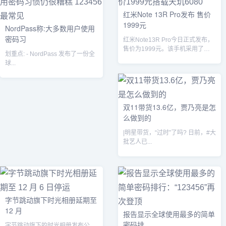
红米Note 13R Pro发布 售价
1999元
NordPass称:大多数用户使用
密码习
红米Note13R Pro今日正式发布，
售价为1999元。该手机采用了
划重点: - NordPass 发布了一份全
12GB256GB的内存和存储...
球...
双11带货13.6亿，贾乃亮是怎
么做到的
|明星带货，“过时”了吗? 日前，#大
批艺人已...
字节跳动旗下时光相册延期至
12 月
报告显示全球使用最多的简单
密码排
字节跳动旗下的时光相册发布公