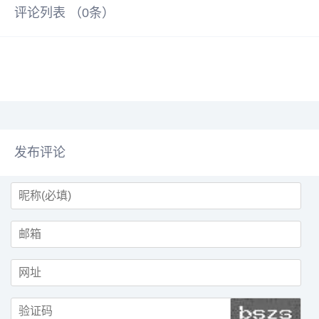
评论列表 （
0
条）
发布评论