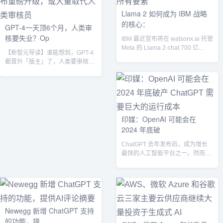
Llama 2 如何成为 IBM 战略
的核心：
GPT-4一天顶6个月，人类审
核要失业？Op
IBM 最近宣布将在 watsonx.ai 托管
Meta 的 Llama 2-chat 700 亿...
【新智元导读】谁能想到，GPT-4
都晋升「版主」了，人类要审核几
个月的东西，它几个小时就可以搞
定了!...
印媒：OpenAI 可能会在
2024 年底破
ChatGPT 去年发布后，成为增长
最快的人工智能平台之一。然而，
近几个月来，最初的欣喜若狂的人
数增...
Newegg 新增 ChatGPT 支持
的功能，提