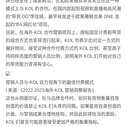
牌已经走在了探索前沿，比如欧莱雅就非常关注在这一种
模式上与 KOL 的合作。在国内掀起短视频和直播电商风潮
的“带货 OG”李佳琦，最早就发迹于欧莱雅联合美 ONE 发
起的“BA 网红化”项目。
目前，在海外 KOL 合作营销项目上，按帖固定计费和带货
的组合方式也变得流行起来。KOL 也表示出对这一方式的
偏好倾向，接受这种合作付费方式的 KOL 比例，甚至高于
持同样态度的营销人员比例，说明海外 KOL 们开始对自己
的带货能力变得有信心。
营销人员与 KOL 双方视角下的最佳付费模式
| 来源:《2022-2023海外 KOL 营销洞察报告》
这也从侧面印证，在与品牌合作时，如何有效地衡量自身
创造的价值是让 KOL 们头疼的问题。如果能将自身创造的
价值，与营销成果合理地挂钩，并因此获得恰当的激励，
KOL 们甚至可能愿意接受更加严格的衡量指标。