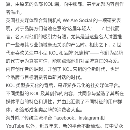
算，由原来的头部 KOL 端，向中腰部、甚至尾部内容创作
者溢出。
英国社交媒体整合营销机构 We Are Social 的一项研究表
明，对于品牌方们普遍在意的“这届年轻人”——Z 世代而
言，名人对他们的吸引力有限，尤其是当这些名人试图推
广一些与其专业领域毫无关系的产品时。相比之下，Z 世
代更喜欢关注中小型 KOL 和品牌“死忠粉”—— 他们为品牌
的代言更为真实可信，能够点燃他们对品牌真正的喜爱。
内容创作者的崛起，开创了 KOL 营销的全新时代，也是一
个品牌与目标消费者重新对话的时代。
KOL 类型多元化的背后，是逐渐多元化的社交媒体平台。
不同类型的 KOL 及其创作的内容，共同参与塑造了其所在
媒体平台的特色和调性，并由此汇聚了不同特征的用户群
体，积淀形成各类品牌的消费者大盘。
海外除了传统主流平台 Facebook、Instagram 和
YouTube 以外，近五年来，新的平台不断涌现。其中受众