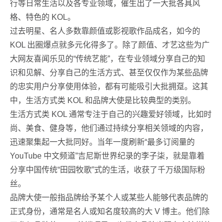
行等日常生活以及各专业领域，催生出了一大批各具风
格、特色的 KOL。
过去明星、名人多数靠颜值或影视歌作品成名，如今的
KOL 出圈爆点就多元化得多了。除了颜值、才艺这些为广
大网友喜闻乐见的“传统艺能”，在专业领域分享自己的知
识和见解、分享自己的生活方式、甚至仅仅作为某些品牌
的忠实用户分享使用体验，都有可能吸引大批拥趸。这其
中，生活方式类 KOL 和品牌大使是比较典型的类别。
生活方式类 KOL 通常专注于自己的兴趣爱好领域，比如时
尚、美食、健身等，他们通过持续分享相关领域的内容，
迅速聚集起一大批同好。当年一度刷新“最多订阅量的
YouTube 中文频道”吉尼斯世界纪录的李子柒，就是靠着
分享中国传统“田园牧歌”式的生活，收获了千万级国际粉
丝。
品牌大使一般指品牌给予某个人或某些人能够代表品牌的
正式身份，通常是名人或知名度较高的大 V 博主。他们除