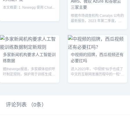
AWS、微软 Azure 和谷歌云
三家主要
本文概要: 1. Newegg 使用 Chat...
根据市场调查机构 Canalys 公布的
最新报告，2023 年第二季度，全
球云基础设施服务支出增长了...
多家新闻机构要求人工智能训
中视频的招牌，西瓜视频还有
练数据
必要扛吗
据theverge报道，多家媒体组织呼
进入2023年，“中视频”似乎也成了
吁制定规则，保护用于训练生成人
中文的互联网发展历程中的一粒“浮
工智能模型的数据的版权。...
尘”。那么，西瓜视频和中视频，
未...
评论列表 （
0
条）