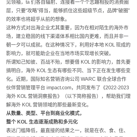
见领袖，ta 们各自辐射、连接着一个个志趣相投的消费圈
层，只要“攻略”得当，能够抓住这些超级节点，品牌“破圈”
的效率也将超乎从前的想象。
这种方式对出海企业尤其重要，因为在相对陌生的海外市
场，建立稳固的线下渠道体系相比国内更难，而且并非一
朝一夕可以成就。在这种情况下，利用好本地 KOL 现成的
影响力，就可能助企业在当地市场实现增长突破。
所谓知己知彼、百战不殆，想要借 KOL 的影响力，首先要
搞明白，海外 KOL 生态有哪些不同、当下正在发生哪些变
化。近期，国际知名营销咨询公司 WARC 联合全球合作
伙伴营销管理平台 impact.com，共同发布了《2022-2023
海外 KOL 营销洞察报告》（以下简称报告），帮助我们理
解海外 KOL 营销领域的那些最新变化。
从数量、类型、平台到商业化模式
，
整个 KOL 生态逐渐成熟和多元化
表达门槛降低，最直接的结果之一，就是在衣、食、住、