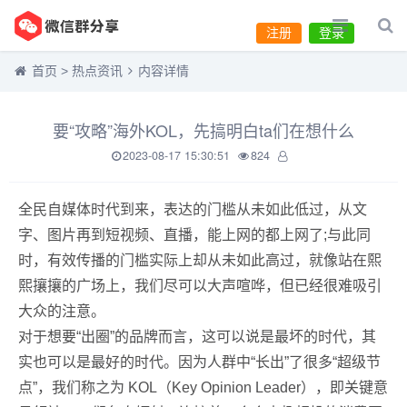
注册
登录
首页
>
热点资讯
内容详情
要“攻略”海外KOL，先搞明白ta们在想什么
2023-08-17 15:30:51
824
全民自媒体时代到来，表达的门槛从未如此低过，从文
字、图片再到短视频、直播，能上网的都上网了;与此同
时，有效传播的门槛实际上却从未如此高过，就像站在熙
熙攘攘的广场上，我们尽可以大声喧哗，但已经很难吸引
大众的注意。
对于想要“出圈”的品牌而言，这可以说是最坏的时代，其
实也可以是最好的时代。因为人群中“长出”了很多“超级节
点”，我们称之为 KOL（Key Opinion Leader），即关键意