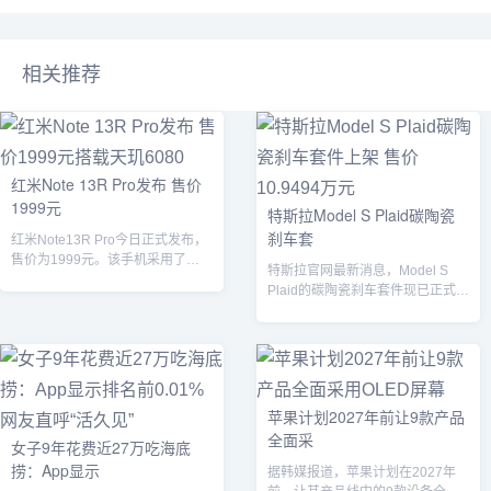
相关推荐
红米Note 13R Pro发布 售价
1999元
特斯拉Model S Plaid碳陶瓷
刹车套
红米Note13R Pro今日正式发布，
售价为1999元。该手机采用了
特斯拉官网最新消息，Model S
12GB256GB的内存和存储...
Plaid的碳陶瓷刹车套件现已正式上
架销售，售价为10.9494...
苹果计划2027年前让9款产品
全面采
女子9年花费近27万吃海底
捞：App显示
据韩媒报道，苹果计划在2027年