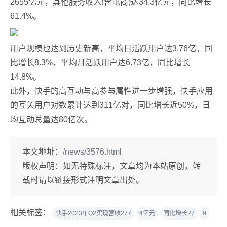
2655亿元，其他服务收入(含电商)达34.3亿元，同比增长
61.4%。
用户规模也达到历史新高，平均日活跃用户达3.76亿，同
比增长8.3%，平均月活跃用户达6.73亿，同比增长
14.8%。
此外，快手的高互动与高参与属性进一步增强，快手应用
的互关用户对数累计达到311亿对，同比增长近50%，日
均互动总量达80亿次。
本文地址：
/news/3576.html
版权声明：
如无特殊标注，文章均为本站原创，转
载时请以链接形式注明文章出处。
相关标签：
快手2023年Q2实现营收277
4亿元
同比增长27
9