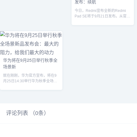
发布：续航
今日，Redmi宣布全新的Redmi
Pad SE将于9月21日发布。从官方
预热海报来看，Redmi...
华为将在9月25日举行秋季全
场景新
就在刚刚，华为官方宣布，将在9
月25日14:30举行华为秋季全场景
新品发布会，同时众多新品也将登
场。...
评论列表 （
0
条）