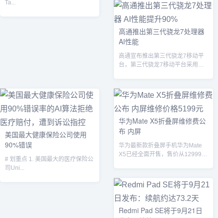
Ta...
高通推出第三代骁龙7处理器
AI性能
高通宣布推出第三代骁龙7移动平
台，第三代骁龙7移动平台采用了
全新的CPU架构，最高主频高达
2.63G...
华为Mate X5折叠屏维修费公
布 内屏
美国最大健康保险公司使用
90%错误
华为最新款折叠屏手机华为Mate
X5已经全面开售，售价从12999元
# 划重点 1. 美国最大的医疗保险公
起。华为官网公布了这款手机的
司Uni...
备...
Redmi Pad SE将于9月21日