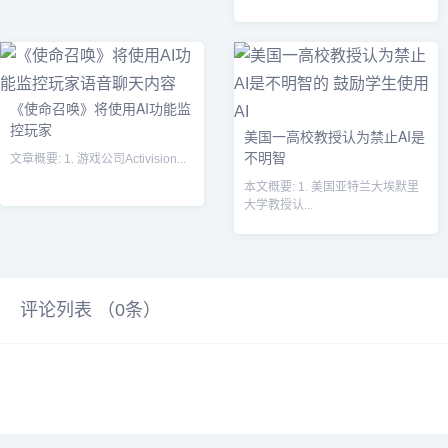
个过程...
道，因为该技术在至少一家报纸的
文...
《使命召唤》将使用AI功能监
控玩家
美国一高校教授认为禁止AI是
不明智
文章概要: 1. 游戏公司Activision...
本文概要: 1. 美国亚特兰大埃默里
大学教授认...
评论列表 （
0
条）