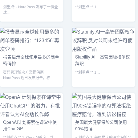
划重点: - NordPass 发布了一份全
**划重点:** 1....
球...
报告显示全球使用最多的简单
Stability AI一高管因版权争议
密码排
辞职
密码管理解决方案提供商
**划重点:** 1....
NordPass 近日发布报告，称
“123456”是2023年用户使用最多
的...
OpenAI计划探索在课堂中使
美国最大健康保险公司使用
用ChatGP
90%错误
**划重点:** 1. OpenAI首席运营
# 划重点 1. 美国最大的医疗保险公