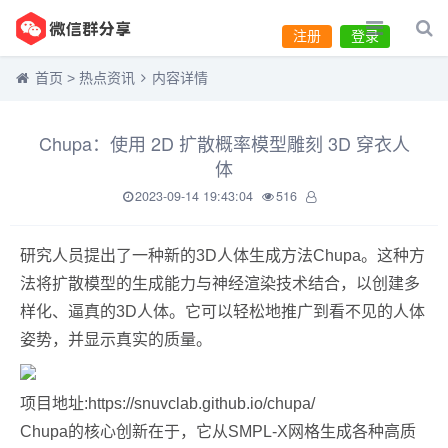
注册
登录
首页
>
热点资讯
内容详情
Chupa：使用 2D 扩散概率模型雕刻 3D 穿衣人
体
2023-09-14 19:43:04
516
研究人员提出了一种新的3D人体生成方法Chupa。这种方
法将扩散模型的生成能力与神经渲染技术结合，以创建多
样化、逼真的3D人体。它可以轻松地推广到看不见的人体
姿势，并显示真实的质量。
项目地址:https://snuvclab.github.io/chupa/
Chupa的核心创新在于，它从SMPL-X网格生成各种高质