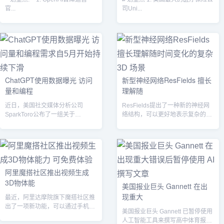
官...
司Uni...
ChatGPT使用数据曝光 访问
新型神经网络ResFields 擅长
量和编程
理解随
近日，美国社交媒体分析公司
ResFields提出了一种新的神经网
SparkToro公布了一组关于
络结构，可以更好地表示复杂的时
ChatGPT使用情况的数据分析结
空信号。该方法的核心思想是在多
果，发现...
层...
阿里魔搭社区推出视频生成
3D物体能
美国报业巨头 Gannett 在出
现重大
最近，阿里达摩院旗下魔搭社区推
出了一项新功能，可以通过手机环
美国报业巨头 Gannett 已暂停使用
拍物体1分钟视频生成3D 模型，这
人工智能工具来撰写高中体育报