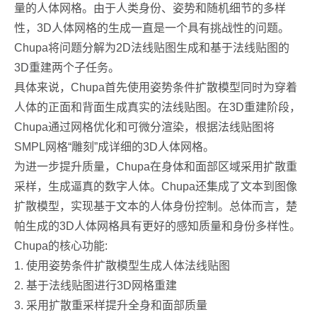
量的人体网格。由于人类身份、姿势和随机细节的多样
性，3D人体网格的生成一直是一个具有挑战性的问题。
Chupa将问题分解为2D法线贴图生成和基于法线贴图的
3D重建两个子任务。
具体来说，Chupa首先使用姿势条件扩散模型同时为穿着
人体的正面和背面生成真实的法线贴图。在3D重建阶段，
Chupa通过网格优化和可微分渲染，根据法线贴图将
SMPL网格“雕刻”成详细的3D人体网格。
为进一步提升质量，Chupa在身体和面部区域采用扩散重
采样，生成逼真的数字人体。Chupa还集成了文本到图像
扩散模型，实现基于文本的人体身份控制。总体而言，楚
帕生成的3D人体网格具有更好的感知质量和身份多样性。
Chupa的核心功能:
1. 使用姿势条件扩散模型生成人体法线贴图
2. 基于法线贴图进行3D网格重建
3. 采用扩散重采样提升全身和面部质量