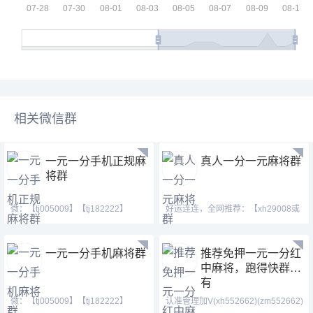
相关微信群
一元一分手机正规麻
真人一分一元麻将群
将群
微：【tj005009】【tj182222】
好运连连，全网推荐：【xh29008或
【cj42222】 Q号：(371146
xh19008】【tj19008】一
一元一分手机麻将群
推荐免押一元一分红
中麻将，跑得快群我
有
微：【tj005009】【tj182222】
认准管理加V(xh552662)(zm552662)