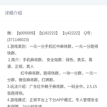
详细介绍
微：【tj005009】【tj182222】 【cj42222】 Q号：
(371146023)
1.游戏类别：一元一分手机红中麻将群，一元一分跑得
快群，
2.简介：手机麻将群， 安全指数：绿色、真实、靠
谱、正规、真人
红中麻将群，跑得快群，一块一分群，一元一
分群，微信麻将群，打牌群，
3.玩法介绍：广东红中赖子麻将群，一码全中。2人15
张跑得快。
4.游戏模式：正规平台上下分APP模式，专人管理安全
有保障，24小时在线。