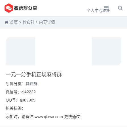
个人中心
退出
首页
>
其它群
内容详情
一元一分手机正规麻将群
所属分类：
其它群
微信号：cj42222
QQ号：tj005009
相关标签：
添加时，请备注 www.qfxwx.com 更快通过！