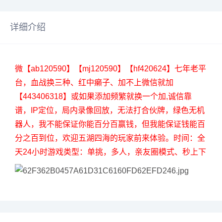
详细介绍
微【ab120590】【mj120590】【hf420624】七年老平
台，血战换三种、红中癞子、加不上微信就加
【443406318】或如果添加频繁就换一个加,诚信靠
谱，IP定位，局内录像回放，无法打合伙牌，绿色无机
器人，我不能保证你能百分百赢钱，但我能保证钱能百
分之百到位，欢迎五湖四海的玩家前来体验。时间：全
天24小时游戏类型：单挑，多人，亲友圈模式、秒上下