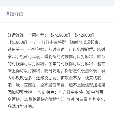
详细介绍
好运连连，全网推荐：【xh19008】【xh29008】
【tj19008】一元一分红中麻将群，随时可以玩起来，
诚信第一，带押包赔，随时可退。可以免押验群。随时
拿起手机就可以玩，蹲厕所的时候你可以打麻将，吃饭
的时候你可以打麻将，坐车的时候你可以打麻将，躺在
床上你可以打麻将，随时随地，你想怎么玩怎么玩，群
内小改改也多，还能交朋友，何乐而不为，快来找我
吧，我一直都在，全网最低房费，加不上微信就加如果
添加频繁就换一个加 特色：广东红中麻将（红中可百
变百搭）15张跑得快必管牌可连 可对 可三带 可炸变化
多端斗智斗勇。