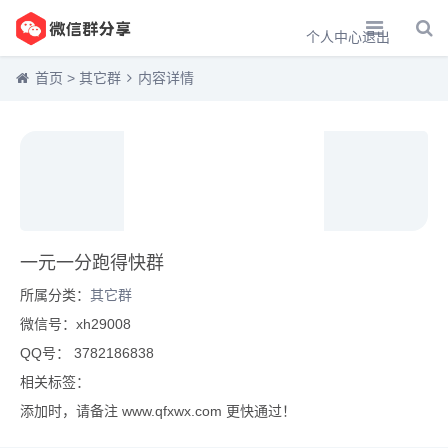
个人中心
退出
首页
>
其它群
内容详情
一元一分跑得快群
所属分类：
其它群
微信号：xh29008
QQ号： 3782186838
相关标签：
添加时，请备注 www.qfxwx.com 更快通过！